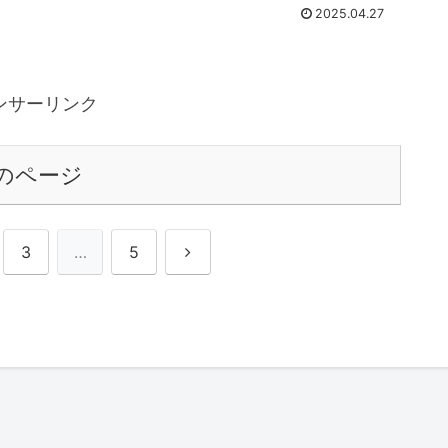
2025.04.27
ンサーリンク
のページ
次
3
…
5
へ