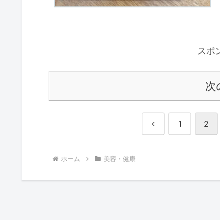
スポ
次
前
1
2
へ
ホーム
美容・健康