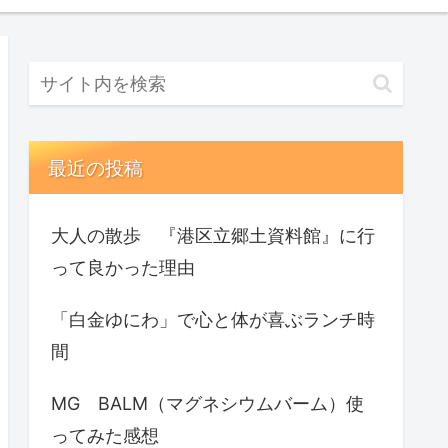
最近の投稿
大人の散歩 『港区立郷土資料館』に行
って良かった理由
「白金ゆにわ」で心と体が喜ぶランチ時
間
MG BALM（マグネシウムバーム）使
ってみた感想