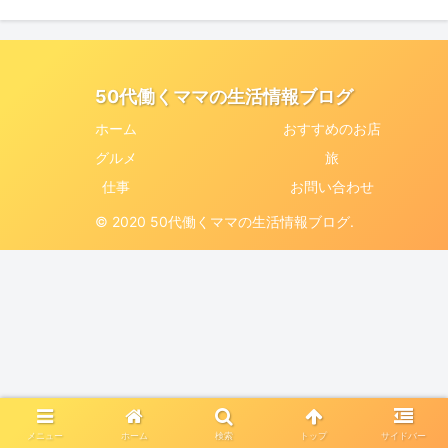
50代働くママの生活情報ブログ
ホーム
おすすめのお店
グルメ
旅
仕事
お問い合わせ
© 2020 50代働くママの生活情報ブログ.
メニュー
ホーム
検索
トップ
サイドバー