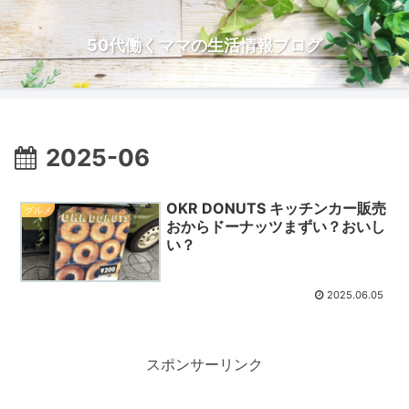
50代働くママの生活情報ブログ
2025-06
OKR DONUTS キッチンカー販売
グルメ
おからドーナッツまずい？おいし
い？
2025.06.05
スポンサーリンク