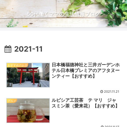
50代働くママの生活情報ブログ
2021-11
日本橋福徳神社と三井ガーデンホ
おすすめのお店
テル日本橋プレミアのアフタヌー
ンティー【おすすめ】
2021.11.21
ルピシア工芸茶 テ マリ ジャ
グルメ
スミン茶（愛来花）【おすすめ】