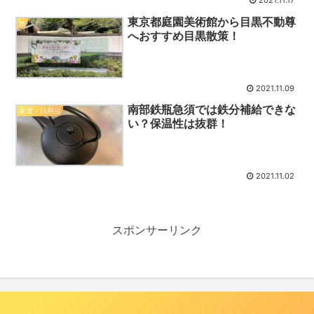
2021.11.17
東京都庭園美術館から目黒不動尊
旅
へおすすめ目黒散策！
2021.11.09
南部鉄瓶急須では鉄分補給できな
家電・日用品
い？保温性は抜群！
2021.11.02
スポンサーリンク