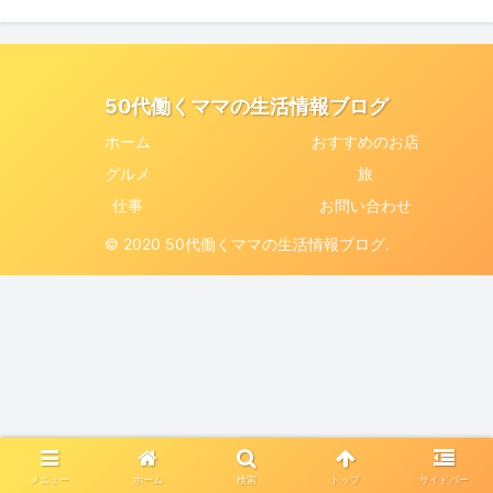
50代働くママの生活情報ブログ
ホーム
おすすめのお店
グルメ
旅
仕事
お問い合わせ
© 2020 50代働くママの生活情報ブログ.
メニュー
ホーム
検索
トップ
サイドバー