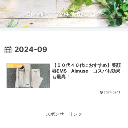
50代働くママの生活情報ブログ
2024-09
【５０代４０代におすすめ】美顔
美容・健康
器EMS Aimuse コスパも効果
も最高！
2024.09.11
スポンサーリンク