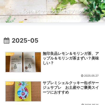
50代働くママの生活情報ブログ
2025-05
無印良品レモン＆モリンガ茶、ア
グルメ
ップル＆モリンガ茶まずい？美味
しい？
2025.05.27
サブレミシェルクッキー缶ボヤー
グルメ
ジュサブレ お土産やご褒美スイ
ーツにおすすめ