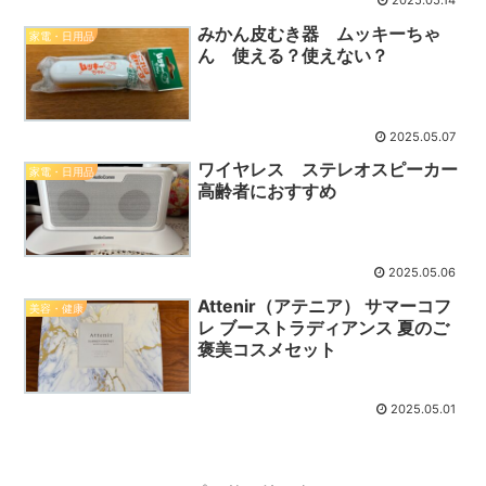
2025.05.14
みかん皮むき器 ムッキーちゃ
家電・日用品
ん 使える？使えない？
2025.05.07
ワイヤレス ステレオスピーカー
家電・日用品
高齢者におすすめ
2025.05.06
Attenir（アテニア） サマーコフ
美容・健康
レ ブーストラディアンス 夏のご
褒美コスメセット
2025.05.01