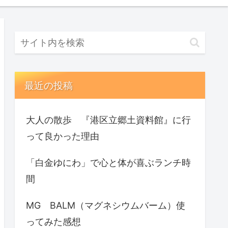
最近の投稿
大人の散歩 『港区立郷土資料館』に行
って良かった理由
「白金ゆにわ」で心と体が喜ぶランチ時
間
MG BALM（マグネシウムバーム）使
ってみた感想