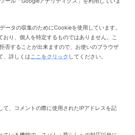
析ツール「Googleアナリティクス」を利用していま
クデータの収集のためにCookieを使用しています。
ており、個人を特定するものではありません。こ
集を拒否することが出来ますので、お使いのブラウザ
て、詳しくは
ここをクリック
してください。
して、コメントの際に使用されたIPアドレスを記
れている機能で、スパム・荒らしへの対応以外に