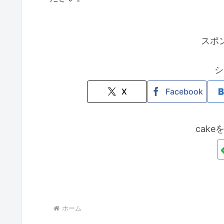
スポ
シ
X
Facebook
cak
ホーム