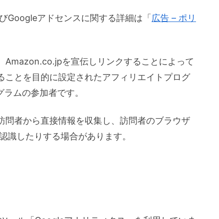
びGoogleアドセンスに関する詳細は「
広告 – ポリ
Amazon.co.jpを宣伝しリンクすることによって
ることを目的に設定されたアフィリエイトプログ
ログラムの参加者です。
訪問者から直接情報を収集し、訪問者のブラウザ
れを認識したりする場合があります。