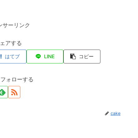
ンサーリンク
ェアする
はてブ
LINE
コピー
eをフォローする
cake