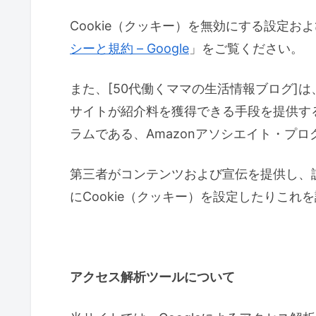
Cookie（クッキー）を無効にする設定およ
シーと規約 – Google
」をご覧ください。
また、[50代働くママの生活情報ブログ]は、
サイトが紹介料を獲得できる手段を提供す
ラムである、Amazonアソシエイト・プ
第三者がコンテンツおよび宣伝を提供し、
にCookie（クッキー）を設定したりこ
アクセス解析ツールについて