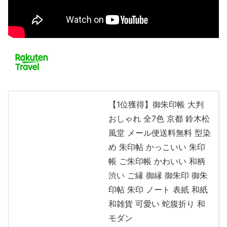
【1位獲得】御朱印帳 大判
おしゃれ 全7色 京都 鈴木松
風堂 メール便送料無料 型染
め 朱印帖 かっこいい 朱印
帳 ご朱印帳 かわいい 和柄
渋い ご縁 御縁 御朱印 御朱
印帖 朱印 ノート 表紙 和紙
和雑貨 可愛い 蛇腹折り 和
モダン