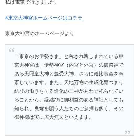
私は電車で行きました。
※東京大神宮ホームページはコチラ
東京大神宮のホームページより
「東京のお伊勢さま」と称され親しまれている東
京大神宮は、伊勢神宮（内宮と外宮）の御祭神で
ある天照皇大神と豊受大神、さらに倭比賣命を奉
斎しています。また、天地万物の生成化育つまり
結びの働きを司る造化の三神があわせ祀られてい
ることから、縁結びに御利益のある神社としても
知られ、良縁を願う人たちのご参拝も多く、その
御神徳は実に広大無辺といえます。