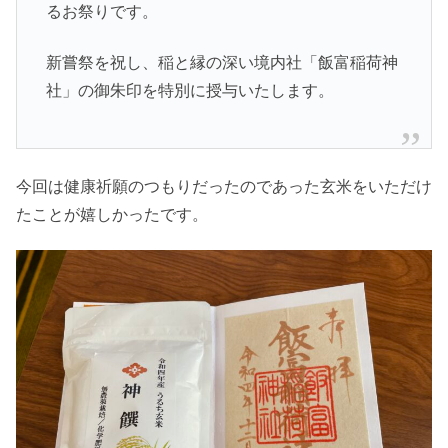
るお祭りです。
新嘗祭を祝し、稲と縁の深い境内社「飯富稲荷神
社」
の御朱印を特別に授与いたします。
今回は健康祈願のつもりだったのであった玄米をいただけ
たことが
嬉しかったです。