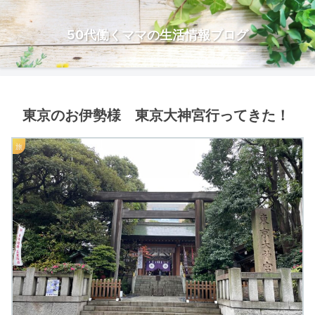
50代働くママの生活情報ブログ
東京のお伊勢様 東京大神宮行ってきた！
旅