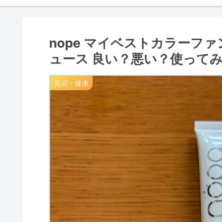
nope マイベストカラーフ
ュース 良い？悪い？使って
美容・健康