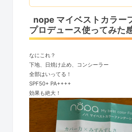
nope マイベストカラ
プロデュース使ってみた
なにこれ？
下地、日焼け止め、コンシーラー
全部はいってる！
SPF50+ PA++++
効果も絶大！