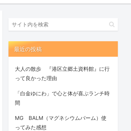
最近の投稿
大人の散歩 『港区立郷土資料館』に行
って良かった理由
「白金ゆにわ」で心と体が喜ぶランチ時
間
MG BALM（マグネシウムバーム）使
ってみた感想