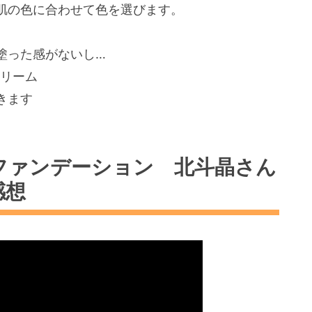
肌の色に合わせて色を選
びます。
塗った感がないし…
クリーム
きます
ーファンデーション 北斗晶さん
感想