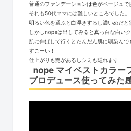
普通のファンデーションは色がベージュで
それも50代ママには難しいところでした。
明るい色を選ぶと白浮きするし濃いめだと
しかしnopeは出してみると真っ白な白い
肌に伸ばして行くとだんだん肌に馴染んで
すごーい！
仕上がりも艶があるしシミも隠れます
nope マイベストカラ
プロデュース使ってみた