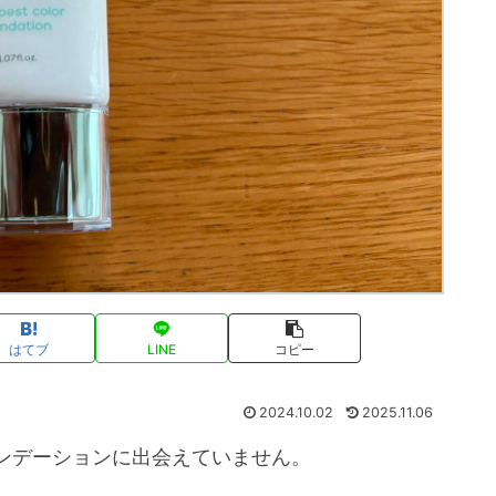
はてブ
LINE
コピー
2024.10.02
2025.11.06
ンデーションに出会えていません。