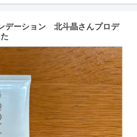
ァンデーション 北斗晶さんプロデ
みた