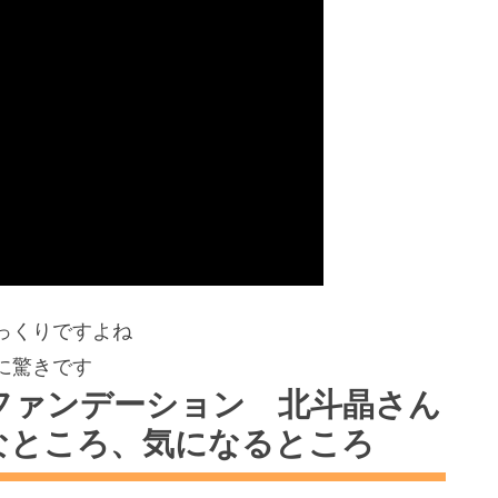
っくりですよね
に驚きです
ーファンデーション 北斗晶さん
なところ、気になるところ