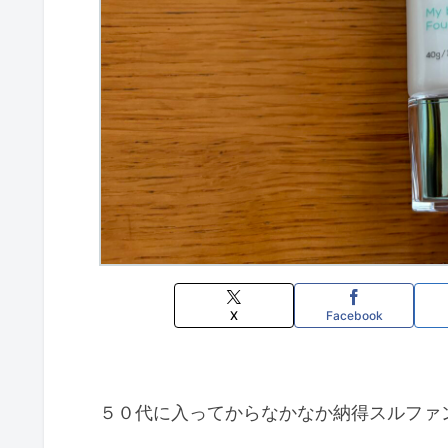
X
Facebook
５０代に入ってからなかなか納得スルファ