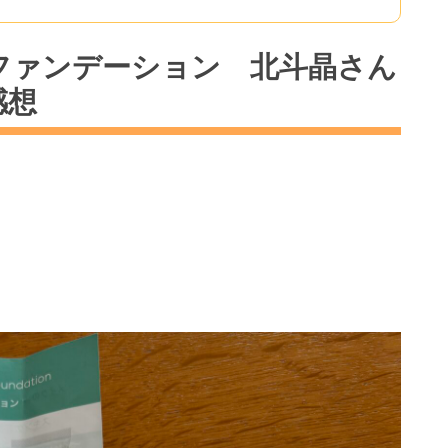
ーファンデーション 北斗晶さん
感想