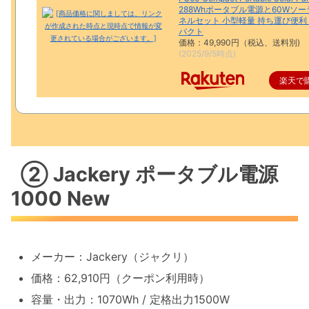
288Whポータブル電源と60Wソ
ネルセット 小型軽量 持ち運び便利
パクト
価格：49,990円（税込、送料別)
(2025/9/5時点)
楽天で
② Jackery ポータブル電源
1000 New
メーカー：Jackery（ジャクリ）
価格：62,910円（クーポン利用時）
容量・出力：1070Wh / 定格出力1500W