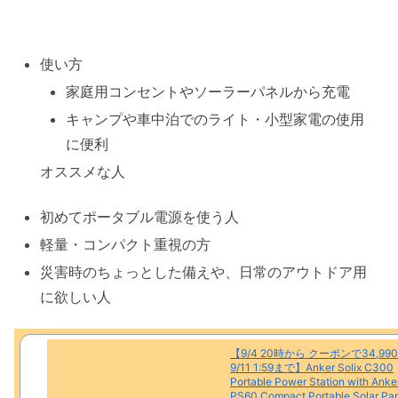
使い方
家庭用コンセントやソーラーパネルから充電
キャンプや車中泊でのライト・小型家電の使用
に便利
オススメな人
初めてポータブル電源を使う人
軽量・コンパクト重視の方
災害時のちょっとした備えや、日常のアウトドア用
に欲しい人
【9/4 20時から クーポンで34,99
9/11 1:59まで】Anker Solix C300
Portable Power Station with Anker
PS60 Compact Portable Solar Pa