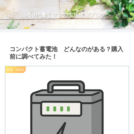
50代働くママの生活情報ブログ
コンパクト蓄電池 どんなのがある？購入
前に調べてみた！
家電・日用品