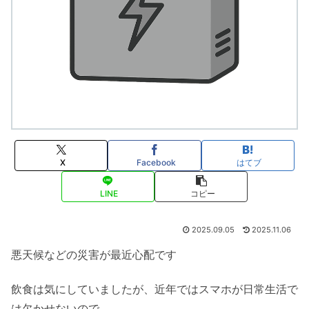
X
Facebook
はてブ
LINE
コピー
2025.09.05
2025.11.06
悪天候などの災害が最近心配です
飲食は気にしていましたが、近年ではスマホが日常生活で
は欠かせないので