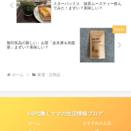
スターバックス 抹茶ムースティー飲ん
でみた！まずい？美味しい？
無印良品の新しい」お茶「金木犀＆烏龍
茶」まずい？美味しい？
ホーム
家電・日用品
50代働くママの生活情報ブログ
ホーム
おすすめのお店