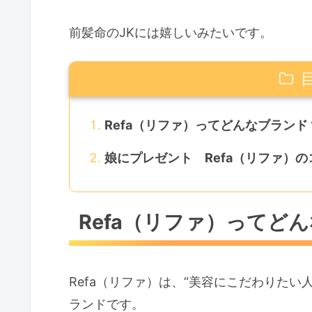
前髪命のJKには嬉しいみたいです。
Refa（リファ）ってどんなブランド
娘にプレゼント Refa（リファ）
Refa（リファ）ってど
Refa（リファ）は、“美容にこだわりた
ランドです。