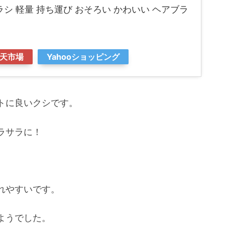
ラシ 軽量 持ち運び おそろい かわいい ヘアブラ
天市場
Yahooショッピング
トに良いクシです。
ラサラに！
れやすいです。
ようでした。