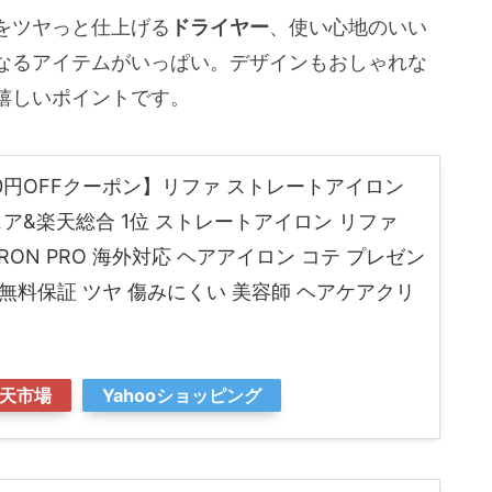
をツヤっと仕上げる
ドライヤー
、使い心地のいい
なるアイテムがいっぱい。デザインもおしゃれな
嬉しいポイントです。
000円OFFクーポン】リファ ストレートアイロン
ェア&楽天総合 1位 ストレートアイロン リファ
HT IRON PRO 海外対応 ヘアアイロン コテ プレゼン
証 無料保証 ツヤ 傷みにくい 美容師 ヘアケアクリ
天市場
Yahooショッピング