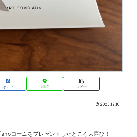
はてブ
LINE
コピー
2025.12.10
fanoコームをプレゼントしたところ大喜び！