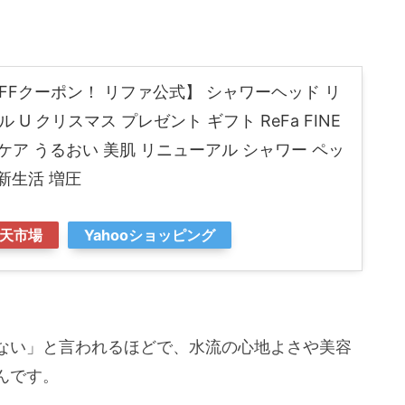
OFFクーポン！ リファ公式】 シャワーヘッド リ
 U クリスマス プレゼント ギフト ReFa FINE
キンケア うるおい 美肌 リニューアル シャワー ペッ
 新生活 増圧
天市場
Yahooショッピング
ない」と言われるほどで、水流の心地よさや美容
んです。