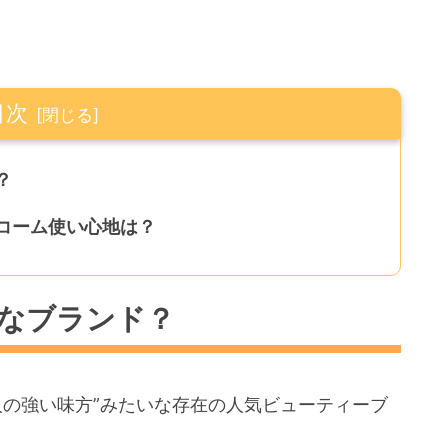
目次
？
のコーム使い心地は？
んなブランド？
い人の強い味方”みたいな存在の人気ビューティーブ