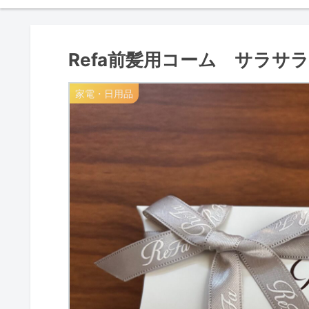
Refa前髪用コーム サラサ
家電・日用品