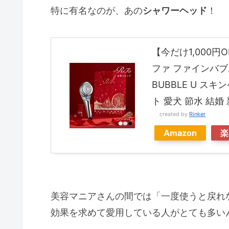
特に有名なのが、あの
シャワーヘッド
！
【今だけ1,000円
ファ ファインバブル
BUBBLE U ス
ト 愛犬 節水 結婚
created by
Rinker
Amazon
楽
美容マニアさんの間では「一度使うと戻れ
効果を求めて愛用している人がとても多い