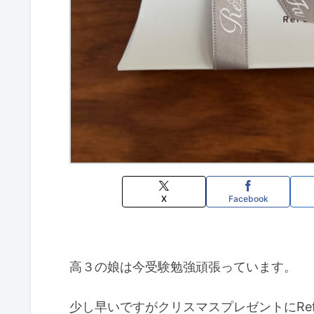
X
Facebook
高３の娘は今受験勉強頑張っています。
少し早いですがクリスマスプレゼントにRe