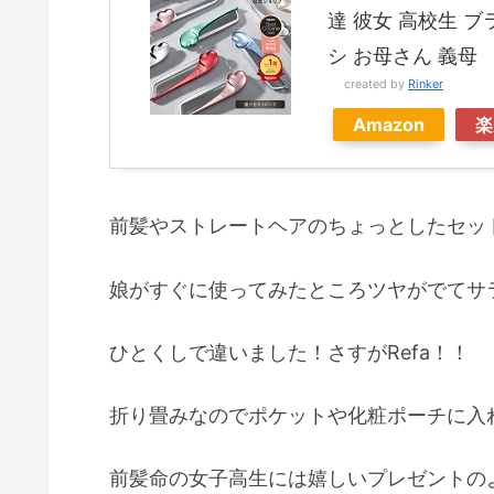
達 彼女 高校生 ブ
シ お母さん 義母
created by
Rinker
Amazon
楽
前髪やストレートヘアのちょっとしたセッ
娘がすぐに使ってみたところツヤがでてサ
ひとくしで違いました！さすがRefa！！
折り畳みなのでポケットや化粧ポーチに入
前髪命の女子高生には嬉しいプレゼントの