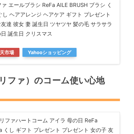
ァ エールブラシ ReFa AILE BRUSH ブラシ く
ほぐし ヘアアレンジ ヘアケア ギフト プレゼント
友達 彼女 妻 誕生日 ツヤツヤ 髪の毛 サラサラ
の日 誕生日 クリスマス
天市場
Yahooショッピング
（リファ）のコーム使い心地
リファハートコーム アイラ 母の日 ReFa
Aira くし ギフト プレゼント プレゼント 女の子 友