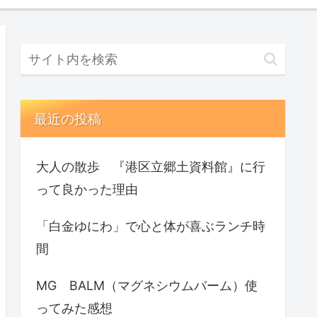
最近の投稿
大人の散歩 『港区立郷土資料館』に行
って良かった理由
「白金ゆにわ」で心と体が喜ぶランチ時
間
MG BALM（マグネシウムバーム）使
ってみた感想