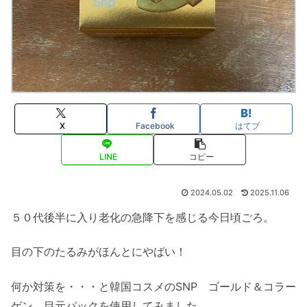
X
Facebook
はてブ
LINE
コピー
2024.05.02
2025.11.06
５０代後半に入り老化の急降下を感じる今日頃ごろ。
目の下のたるみがほんとにやばい！
何か対策を・・・と韓国コスメのSNP ゴールド＆コラー
ゲン 目元パックを使用してみました。