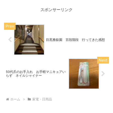
る！どんな鍋かご紹介します。【ふるさ
と納税】新潟県弥彦村返礼品...
スポンサーリンク
目黒雅叙園 百段階段 行ってきた感想
50代爪のお手入れ お手軽マニキュアい
らず ネイルシャイナー
ホーム
家電・日用品