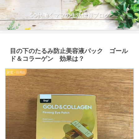
50代働くママの生活情報ブログ
目の下のたるみ防止美容液パック ゴール
ド＆コラーゲン 効果は？
家電・日用品