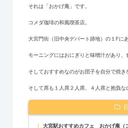
それは「おかげ庵」です。
コメダ珈琲の和風喫茶店。
大宮門街（旧中央デパート跡地）の１Fに
モーニングにはおにぎりと味噌汁があり、
そしておすすめなのがお団子を自分で焼き
そして席も１人席２人席、４人席と抱負な
大宮駅おすすめカフェ おかげ庵（