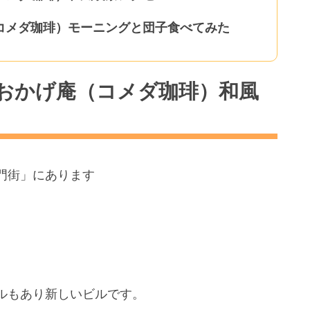
コメダ珈琲）モーニングと団子食べてみた
おかげ庵（コメダ珈琲）和風
門街」にあります
ルもあり新しいビルです。