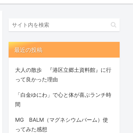
最近の投稿
大人の散歩 『港区立郷土資料館』に行
って良かった理由
「白金ゆにわ」で心と体が喜ぶランチ時
間
MG BALM（マグネシウムバーム）使
ってみた感想