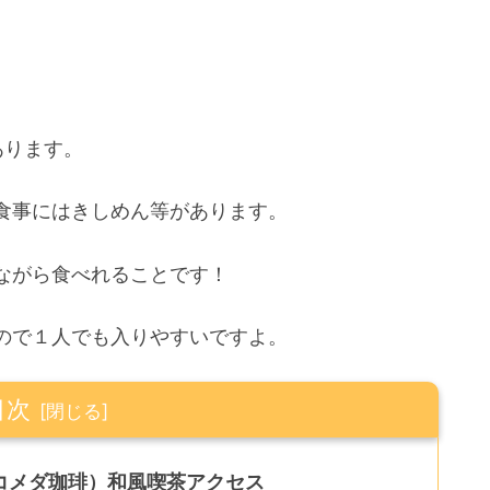
あります。
食事にはきしめん等があります。
ながら食べれることです！
ので１人でも入りやすいですよ。
目次
コメダ珈琲）和風喫茶アクセス