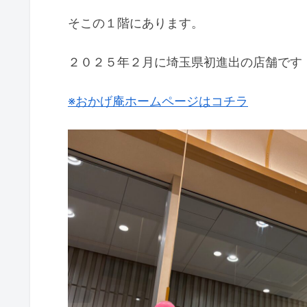
そこの１階にあります。
２０２５年２月に埼玉県初進出の店舗です
※おかげ庵ホームページはコチラ