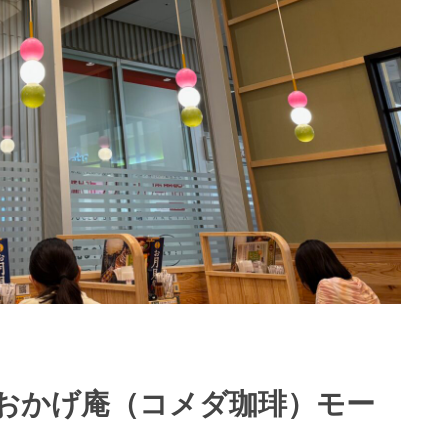
おかげ庵（コメダ珈琲）モー