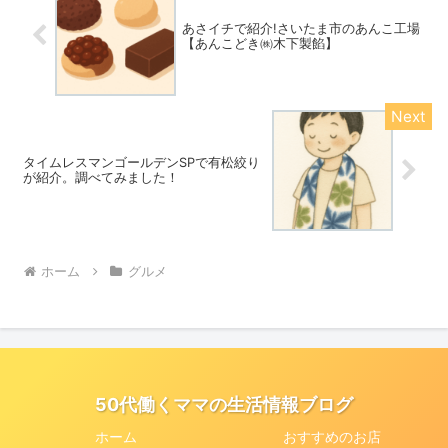
あさイチで紹介!さいたま市のあんこ工場
【あんこどき㈱木下製餡】
タイムレスマンゴールデンSPで有松絞り
が紹介。調べてみました！
ホーム
グルメ
50代働くママの生活情報ブログ
ホーム
おすすめのお店