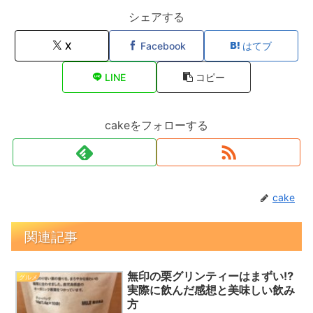
シェアする
X
Facebook
はてブ
LINE
コピー
cakeをフォローする
cake
関連記事
無印の栗グリンティーはまずい⁉
グルメ
実際に飲んだ感想と美味しい飲み
方