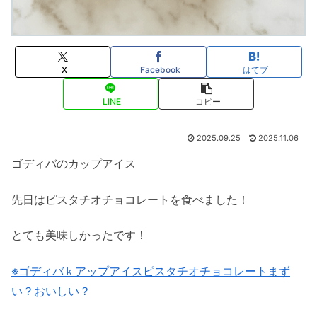
X
Facebook
はてブ
LINE
コピー
2025.09.25
2025.11.06
ゴディバのカップアイス
先日はピスタチオチョコレートを食べました！
とても美味しかったです！
※ゴディバｋアップアイスピスタチオチョコレートまず
い？おいしい？