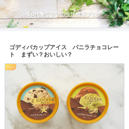
50代働くママの生活情報ブログ
ゴディバカップアイス バニラチョコレー
ト まずい？おいしい？
グルメ