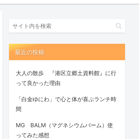
最近の投稿
大人の散歩 『港区立郷土資料館』に行
って良かった理由
「白金ゆにわ」で心と体が喜ぶランチ時
間
MG BALM（マグネシウムバーム）使
ってみた感想