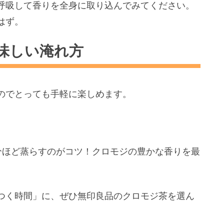
呼吸して香りを全身に取り込んでみてください。
はず。
味しい淹れ方
のでとっても手軽に楽しめます。
分ほど蒸らすのがコツ！
クロモジの豊かな香りを最
つく時間」に、
ぜひ無印良品のクロモジ茶を選ん