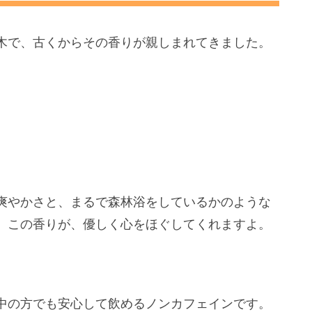
木で、
古くからその香りが親しまれてきました。
爽やかさと、
まるで森林浴をしているかのような
。この香りが、優しく心をほぐしてくれますよ。
中の方でも安心して飲めるノンカフェインです。