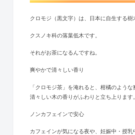
クロモジ（黒文字）は、日本に自生する樹
クスノキ科の落葉低木です。
それがお茶になるんですね。
爽やかで清々しい香り
「クロモジ茶」を淹れると、柑橘のような
清々しい木の香りがふわりと立
ち上ります
ノンカフェインで安心
カフェインが気になる夜や、妊娠中・
授乳