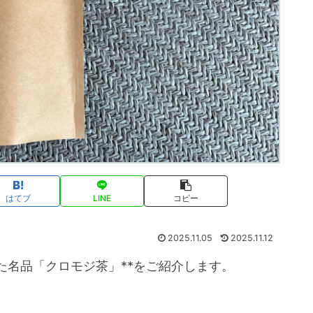
はてブ
LINE
コピー
2025.11.05
2025.11.12
た名品「クロモジ茶」**をご紹介します。
。