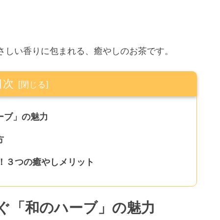
さしい香りに包まれる、
癒やしのお茶です。
目次
ーブ」の魅力
方
！３つの癒やしメリット
ぐ「和のハーブ」の魅力