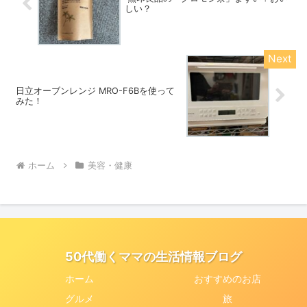
しい？
日立オーブンレンジ MRO-F6Bを使って
みた！
ホーム
美容・健康
50代働くママの生活情報ブログ
ホーム
おすすめのお店
グルメ
旅