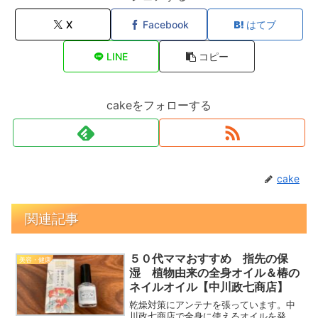
X
Facebook
はてブ
LINE
コピー
cakeをフォローする
cake
関連記事
５０代ママおすすめ 指先の保
美容・健康
湿 植物由来の全身オイル＆椿の
ネイルオイル【中川政七商店】
乾燥対策にアンテナを張っています。中
川政七商店で全身に使えるオイルを発