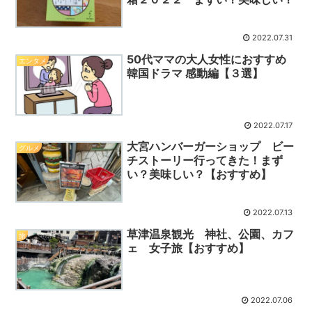
2022.07.31
50代ママの大人女性におすすめ
エンタメ
韓国ドラマ 感動編【３選】
2022.07.17
大宮ハンバーガーショップ ビー
グルメ
チストーリー行ってきた！まず
い？美味しい？【おすすめ】
2022.07.13
草津温泉観光 神社、公園、カフ
旅
ェ 女子旅【おすすめ】
2022.07.06