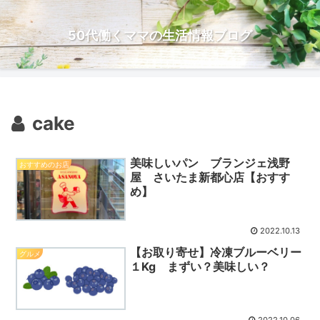
50代働くママの生活情報ブログ
cake
美味しいパン ブランジェ浅野
おすすめのお店
屋 さいたま新都心店【おすす
め】
2022.10.13
【お取り寄せ】冷凍ブルーベリー
グルメ
１Kg まずい？美味しい？