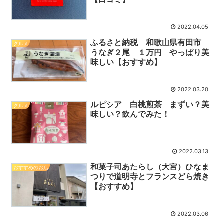
2022.04.05
ふるさと納税 和歌山県有田市
グルメ
うなぎ２尾 １万円 やっぱり美
味しい【おすすめ】
2022.03.20
ルピシア 白桃煎茶 まずい？美
グルメ
味しい？飲んでみた！
2022.03.13
和菓子司あたらし（大宮）ひなま
おすすめのお店
つりで道明寺とフランスどら焼き
【おすすめ】
2022.03.06