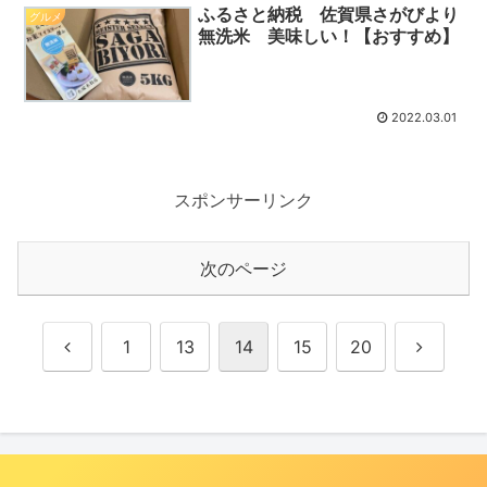
ふるさと納税 佐賀県さがびより
グルメ
無洗米 美味しい！【おすすめ】
2022.03.01
スポンサーリンク
次のページ
前
次
1
13
14
15
20
へ
へ