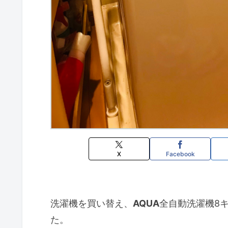
X
Facebook
洗濯機を買い替え、
AQUA
全自動洗濯機8
た。