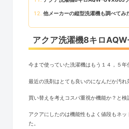
他メーカーの縦型洗濯機も調べてみ
アクア洗濯機8キロAQW-
今まで使っていた洗濯機はもう１４，５年
最近の洗剤はとても良いのになんだか汚れ
買い替えを考えコスパ重視か機能か？と検
アクアにしたのは機能性もよく値段もネッ
た。