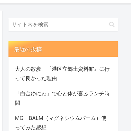
最近の投稿
大人の散歩 『港区立郷土資料館』に行
って良かった理由
「白金ゆにわ」で心と体が喜ぶランチ時
間
MG BALM（マグネシウムバーム）使
ってみた感想