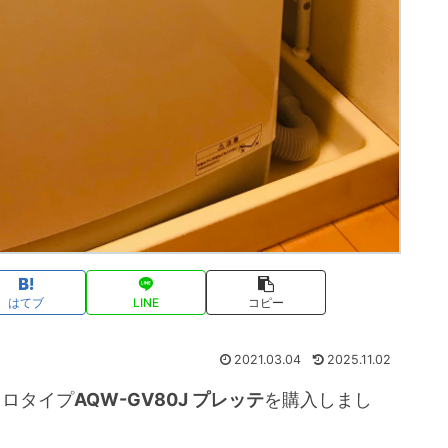
はてブ
LINE
コピー
2021.03.04
2025.11.02
キロタイプ
AQW-GV80J プレッテ
を購入しまし