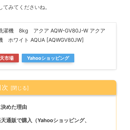
してみてくださいね。
機 8kg アクア AQW-GV80J-W アクア
機 ホワイト AQUA [AQWGV80JW]
天市場
Yahooショッピング
目次
に決めた理由
楽天通販で購入（Yahooショッピング、