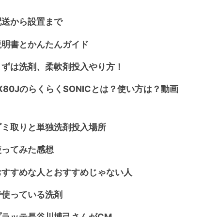
J配送から設置まで
J説明書とかんたんガイド
Jまずは洗剤、柔軟剤投入やり方！
VX80JのらくらくSONICとは？使い方は？動画
Jゴミ取りと単独洗剤投入場所
J使ってみた感想
Jおすすめな人とおすすめじゃない人
Jで使っている洗剤
Jプラッテ長谷川博己さんがCM