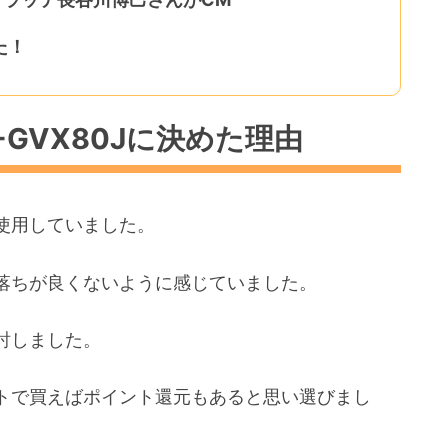
た！
GVX80Jに決めた理由
使用していました。
落ちが良くないように感じていました。
討しました。
トで買えばポイント還元もあると思い選びまし