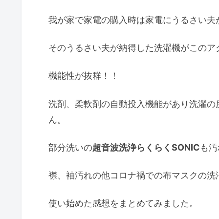
我が家で家電の購入時は家電にうるさい夫
そのうるさい夫が納得した洗濯機がこのア
機能性が抜群！！
洗剤、柔軟剤の自動投入機能があり洗濯の
ん。
部分洗いの
超音波洗浄らくらくSONIC
も汚
襟、袖汚れの他コロナ禍での布マスクの洗
使い始めた感想をまとめてみました。