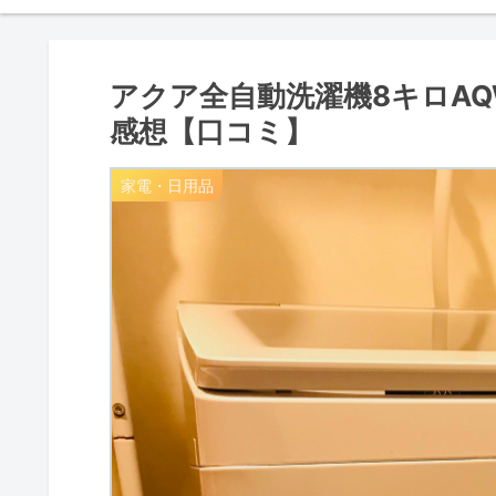
アクア全自動洗濯機8キロAQ
感想【口コミ】
家電・日用品