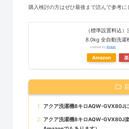
購入検討の方はぜひ最後まで読んで参考に
（標準設置料込）洗濯
8.0kg 全自動洗濯
created by
Rinker
Amazon
楽
アクア洗濯機8キロAQW-GVX80J
アクア洗濯機8キロAQW-GVX80J
Amazonでもあります）