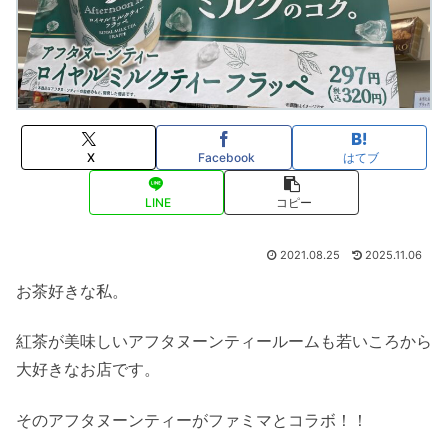
X
Facebook
はてブ
LINE
コピー
2021.08.25
2025.11.06
お茶好きな私。
紅茶が美味しいアフタヌーンティールームも若いころから
大好きなお店です。
そのアフタヌーンティーがファミマとコラボ！！