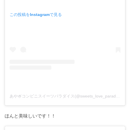
この投稿をInstagramで見る
あや🍧コンビニスイーツパラダイス(@sweets_love_paradise)がシェアした投稿
ほんと美味しいです！！