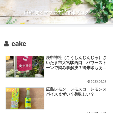
50代働くママの生活情報ブログ
cake
庚申神社（こうしんじんじゃ）さ
旅
いたま市大宮駅西口 パワースト
ーンで悩み事解決？御朱印もあり
ます
2023.06.21
広島レモン レモスコ レモンス
グルメ
パイスまずい？美味しい？