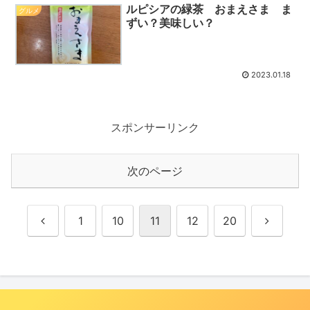
ルピシアの緑茶 おまえさま ま
グルメ
ずい？美味しい？
2023.01.18
スポンサーリンク
次のページ
前
次
1
10
11
12
20
へ
へ