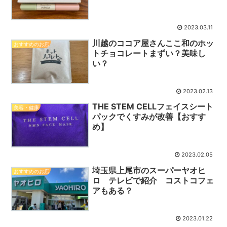
2023.03.11
川越のココア屋さんここ和のホッ
おすすめのお店
トチョコレートまずい？美味し
い？
2023.02.13
THE STEM CELLフェイスシート
美容・健康
パックでくすみが改善【おすす
め】
2023.02.05
埼玉県上尾市のスーパーヤオヒ
おすすめのお店
ロ テレビで紹介 コストコフェ
アもある？
2023.01.22