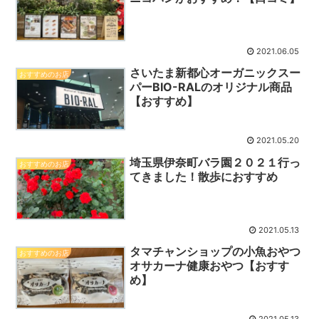
2021.06.05
さいたま新都心オーガニックスー
おすすめのお店
パーBIO-RALのオリジナル商品
【おすすめ】
2021.05.20
埼玉県伊奈町バラ園２０２１行っ
おすすめのお店
てきました！散歩におすすめ
2021.05.13
タマチャンショップの小魚おやつ
おすすめのお店
オサカーナ健康おやつ【おすす
め】