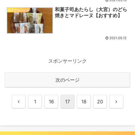
2021.05.13
和菓子司あたらし（大宮）のどら
おすすめのお店
焼きとマドレーヌ【おすすめ】
2021.05.12
スポンサーリンク
次のページ
前
次
1
16
17
18
20
へ
へ