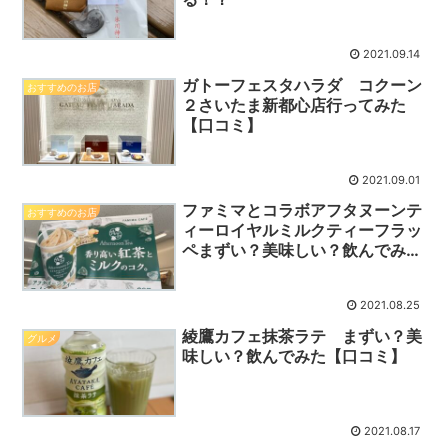
2021.09.14
ガトーフェスタハラダ コクーン
おすすめのお店
２さいたま新都心店行ってみた
【口コミ】
2021.09.01
ファミマとコラボアフタヌーンテ
おすすめのお店
ィーロイヤルミルクティーフラッ
ペまずい？美味しい？飲んでみ
た！！【口コミ】
2021.08.25
綾鷹カフェ抹茶ラテ まずい？美
グルメ
味しい？飲んでみた【口コミ】
2021.08.17