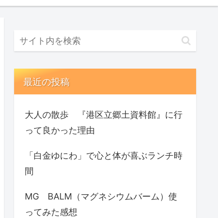
最近の投稿
大人の散歩 『港区立郷土資料館』に行
って良かった理由
「白金ゆにわ」で心と体が喜ぶランチ時
間
MG BALM（マグネシウムバーム）使
ってみた感想