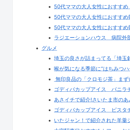
50代ママの大人女性におすす
50代ママの大人女性におすすめ
50代ママの大人女性におすすめ
ラジエーションハウス 病院外
グルメ
埼玉の良さが詰まってる「埼玉
喉が気になる季節に“はちみつハ
無印良品の「クロモジ茶」まず
ゴディバカップアイス バニラ
あさイチで紹介!さいたま市の
ゴディバカップアイス ピスタ
いたジャン！で紹介された羊羹