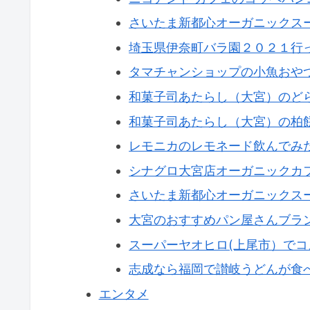
さいたま新都心オーガニックスー
埼玉県伊奈町バラ園２０２１行
タマチャンショップの小魚おや
和菓子司あたらし（大宮）のど
和菓子司あたらし（大宮）の柏
レモニカのレモネード飲んでみ
シナグロ大宮店オーガニックカフ
さいたま新都心オーガニックスー
大宮のおすすめパン屋さんブラ
スーパーヤオヒロ(上尾市）で
志成なら福岡で讃岐うどんが食
エンタメ