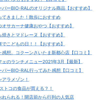
パーBIO-RALのオリジナル商品【おすすめ】
ってきました！散歩におすすめ
つオサカーナ健康おやつ【おすすめ】
ら焼きとマドレーヌ【おすすめ】
餅でこどもの日！！【おすすめ】
た感想。コクーンさいたま新都心店【口コミ】
ェのランチメニュー2021年3月【最新】
パーBIO-RAL行ってみた感想【口コミ】
ンアラメゾン！
コストコの食品が買える？！
べれられる！開店前から行列の人気店