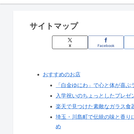
サイトマップ
X
Facebook
おすすめのお店
「白金ゆにわ」で心と体が喜ぶ
入学祝いのちょっとしたプレゼ
楽天で見つけた素敵なガラス食
埼玉・川島町で伝統の味と香り
め