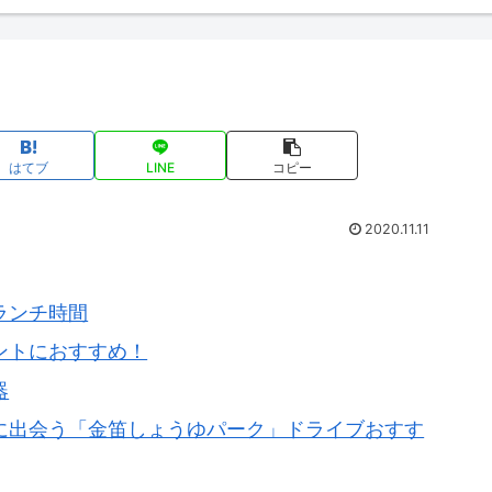
はてブ
LINE
コピー
2020.11.11
ランチ時間
ントにおすすめ！
器
に出会う「金笛しょうゆパーク」ドライブおすす