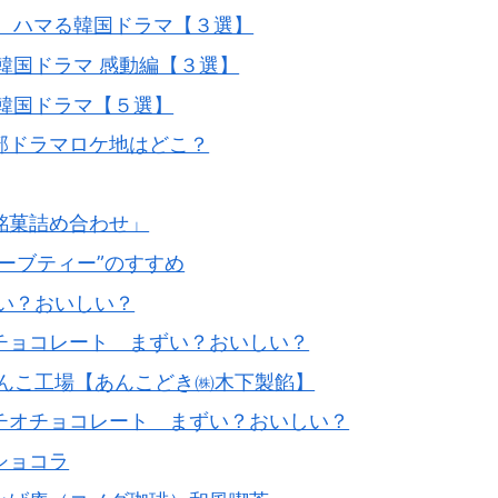
め ハマる韓国ドラマ【３選】
韓国ドラマ 感動編【３選】
韓国ドラマ【５選】
部ドラマロケ地はどこ？
銘菓詰め合わせ」
ーブティー”のすすめ
い？おいしい？
チョコレート まずい？おいしい？
あんこ工場【あんこどき㈱木下製餡】
チオチョコレート まずい？おいしい？
ショコラ